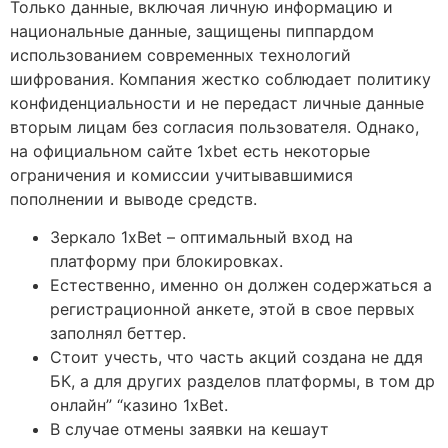
Только данные, включая личную информацию и
национальные данные, защищены пиппардом
использованием современных технологий
шифрования. Компания жестко соблюдает политику
конфиденциальности и не передаст личные данные
вторым лицам без согласия пользователя. Однако,
на официальном сайте 1xbet есть некоторые
ограничения и комиссии учитывавшимися
пополнении и выводе средств.
Зеркало 1xBet – оптимальный вход на
платформу при блокировках.
Естественно, именно он должен содержаться а
регистрационной анкете, этой в свое первых
заполнял беттер.
Стоит учесть, что часть акций создана не ддя
БК, а для других разделов платформы, в том др
онлайн” “казино 1xBet.
В случае отмены заявки на кешаут