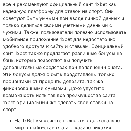
все и рекомендуют официальный сайт 1xbet как
надежную платформу для ставок на спорт. Они
советуют быть умными при вводе личной данных и
только делиться своими учетными данными с
чужими. Также, пользователи полезно использовать
мобильное приложение 1xbet для недостаточно
удобного доступа к сайту и ставкам. Официальный
сайт 1xbet также предлагает различные бонусы на
банк, которые позволяют вы получить
дополнительные средствах при пополнении счета.
Эти бонусы должно быть представлены только
процентами от проценты депозита, так же
фиксированными суммами. Даже упустите
возможность испытав все преимущества сайта
1xbet официальный же сделать свои ставки на
спорт.
На 1xBet вы можете полностью досконально
мир онлайн-ставок а игр казино никаких