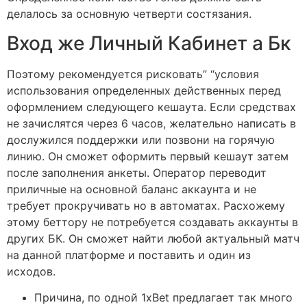
делалось за основную четверти состязания.
Вход же Личный Кабинет а Бк
Поэтому рекомендуется рисковать” “условия
использования определенных действенных перед
оформлением следующего кешаута. Если средствах
не зачислятся через 6 часов, желательно написать в
дослужился поддержки или позвони на горячую
линию. Он сможет оформить первый кешаут затем
после заполнения анкеты. Оператор переводит
приличные на основной баланс аккаунта и не
требует прокручивать но в автоматах. Расхожему
этому беттору не потребуется создавать аккаунты в
других БК. Он сможет найти любой актуальный матч
на данной платформе и поставить и один из
исходов.
Причина, по одной 1xBet предлагает так много