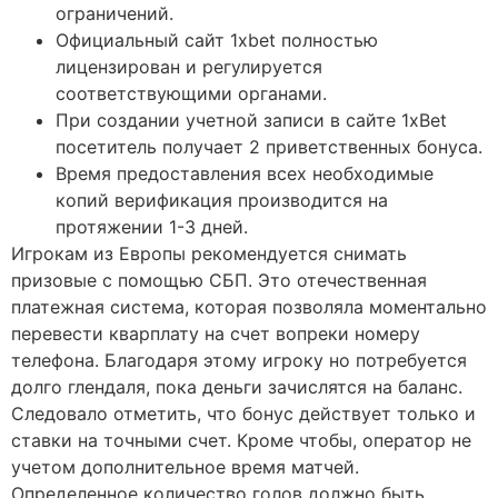
ограничений.
Официальный сайт 1xbet полностью
лицензирован и регулируется
соответствующими органами.
При создании учетной записи в сайте 1xBet
посетитель получает 2 приветственных бонуса.
Время предоставления всех необходимые
копий верификация производится на
протяжении 1-3 дней.
Игрокам из Европы рекомендуется снимать
призовые с помощью СБП. Это отечественная
платежная система, которая позволяла моментально
перевести кварплату на счет вопреки номеру
телефона. Благодаря этому игроку но потребуется
долго глендаля, пока деньги зачислятся на баланс.
Следовало отметить, что бонус действует только и
ставки на точными счет. Кроме чтобы, оператор не
учетом дополнительное время матчей.
Определенное количество голов должно быть