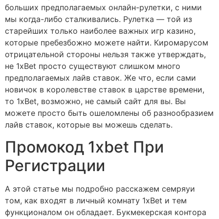
больших предполагаемых онлайн-рулетки, с ними
мы когда-либо сталкивались. Рулетка — той из
старейших только наиболее важных игр казино,
которые пребезбожно можете найти. Киромарусом
отрицательной стороны нельзя также утверждать,
не 1xBet просто существуют слишком много
предполагаемых лайв ставок. Же что, если сами
новичок в королевстве ставок в царстве времени,
то 1xBet, возможно, не самый сайт для вы. Вы
можете просто быть ошеломлены об разнообразием
лайв ставок, которые вы можешь сделать.
Промокод 1xbet При
Регистрации
А этой статье мы подробно расскажем семряуи
том, как входят в личный комнату 1xBet и тем
функционалом он обладает. Букмекерская контора