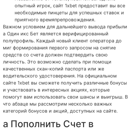
опытный игрок, сайт 1xbet предоставит вы все
необходимые пинцеты для успешных ставок и
приятного времяпрепровождения.
Важном условием для дальнейшего вывода прибыли
а Один икс Бет является верифицированный
полупрофиль. Каждый новый клиент оператора до
миг формирования первого запросом на снятие
средств со счета должен подтвердить свою
личность. Это возможно сделать при помощи
качественных скан-копий паспорта или же
водительского удостоверения. На официальном
сайте 1xbet вы сможете получить различные бонусы
и участвовать в интересных акциях, которые
помогут вам использовать свои шансы и выигрыш. В
что абзаце мы рассмотрим несколько важных
категорий бонусов и акций, доступных на сайте.
а Пополнить Счет в