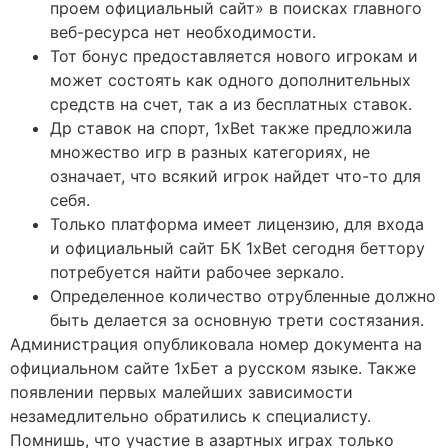
проем официальный сайт» в поисках главного
веб-ресурса нет необходимости.
Тот бонус предоставляется нового игрокам и
может состоять как одного дополнительных
средств на счет, так а из бесплатных ставок.
Др ставок на спорт, 1xBet также предложила
множество игр в разных категориях, не
означает, что всякий игрок найдет что-то для
себя.
Только платформа имеет лицензию, для входа
и официальный сайт БК 1xBet сегодня беттору
потребуется найти рабочее зеркало.
Определенное количество отрубленные должно
быть делается за основную трети состязания.
Администрация опубликовала номер документа на
официальном сайте 1хБет а русском языке. Также
появлении первых малейших зависимости
незамедлительно обратились к специалисту.
Помнишь, что участие в азартных играх только