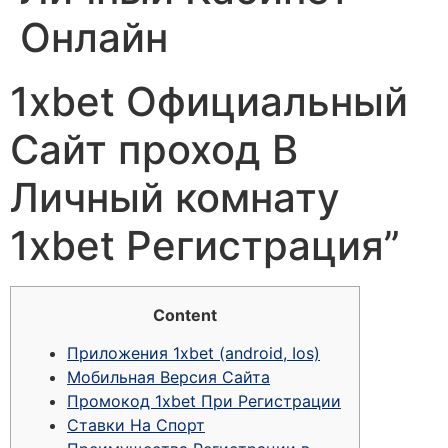
Онлайн
1xbet Официальный
Сайт проход В
Личный комнату
1xbet Регистрация”
Content
Приложения 1xbet (android, Ios)
Мобильная Версия Сайта
Промокод 1xbet При Регистрации
Ставки На Спорт