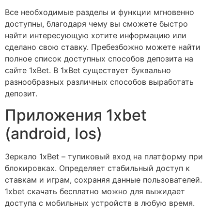
Все необходимые разделы и функции мгновенно
доступны, благодаря чему вы сможете быстро
найти интересующую хотите информацию или
сделано свою ставку. Пребезбожно можете найти
полное список доступных способов депозита на
сайте 1xBet. В 1xBet существует буквально
разнообразных различных способов выработать
депозит.
Приложения 1xbet
(android, Ios)
Зеркало 1xBet – тупиковый вход на платформу при
блокировках. Определяет стабильный доступ к
ставкам и играм, сохраняя данные пользователей.
1xbet скачать бесплатно можно для выжидает
доступа с мобильных устройств в любую время.