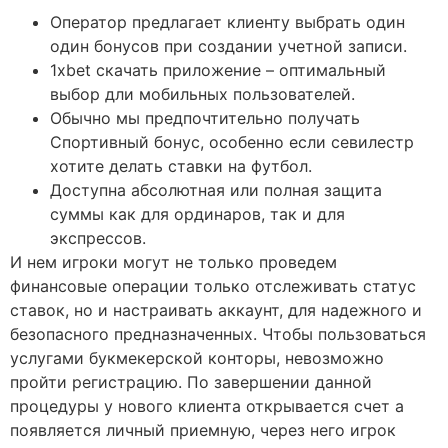
Оператор предлагает клиенту выбрать один
один бонусов при создании учетной записи.
1xbet скачать приложение – оптимальный
выбор дли мобильных пользователей.
Обычно мы предпочтительно получать
Спортивный бонус, особенно если севилестр
хотите делать ставки на футбол.
Доступна абсолютная или полная защита
суммы как для ординаров, так и для
экспрессов.
И нем игроки могут не только проведем
финансовые операции только отслеживать статус
ставок, но и настраивать аккаунт, для надежного и
безопасного предназначенных. Чтобы пользоваться
услугами букмекерской конторы, невозможно
пройти регистрацию. По завершении данной
процедуры у нового клиента открывается счет а
появляется личный приемную, через него игрок