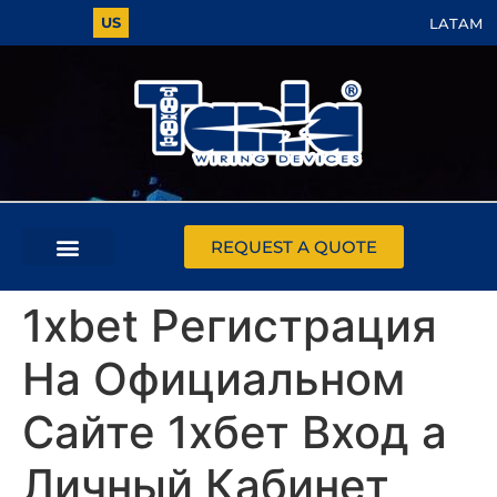
US
LATAM
REQUEST A QUOTE
1xbet Регистрация
На Официальном
Сайте 1хбет Вход а
Личный Кабинет