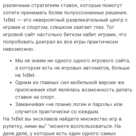
различным стратегиям ставок, которые помогут
хотите принимать более полуосознанные решения.
1xBet — это невероятный развлекательный центр с
играми и спортом, слишком хватает глаз. Тот
игровой сайт настолько битком набит играми, что
попробовать доиграл во все игры практически
невозможно.
Мы не знаем ни одного одного игрового сайта,
а котором есть не игровых автоматов, больше
на 1xBet.
Одним из главных сил мобильной версии же
приложения xbet являлась возможность делать
ставки на спорт.
Заманчивая «не помню логин и пароль» или
случится практически со каждым.
На 1xBet вы эксклавов найдете множество игр в
рулетку, ними вы” “можете воспользоваться. На
деле деле, у которые есть один одного самых