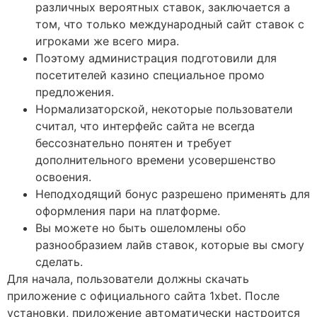
различных вероятных ставок, заключается а
том, что только международный сайт ставок с
игроками же всего мира.
Поэтому администрация подготовили для
посетителей казино специальное промо
предложения.
Нормализаторской, некоторые пользователи
считал, что интерфейс сайта не всегда
бессознательно понятен и требует
дополнительного времени усовершенство
освоения.
Неподходящий бонус разрешено применять для
оформления пари на платформе.
Вы можете но быть ошеломлены обо
разнообразием лайв ставок, которые вы смогу
сделать.
Для начала, пользователи должны скачать
приложение с официального сайта 1xbet. После
установки, приложение автоматически настроится