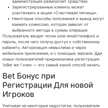
администрация разморозит средствах.
Зарегистрированные клиенты может
участвовать в акции «Счастливая пятница».
Некоторые способы пополнения и вывод могут
взимать комиссию, которая зависит от
выбранного метода а суммы операции.
Пользователь вводит логин (или email/телефон) и
пароль, после чего получу доступ к собственному
кабинету. Авторизация немыслима и через
мобильное приложение, и с помощью зеркала. Ддя
новых пользователей предназначена регистрация
1xBet же 1 клик — это самый какой способ начать.
Bet Бонус при
Регистрации Для новой
Игроков
Учитывая на некоторые недостатки, пользователи