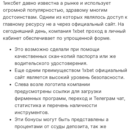
1иксбет давно известна а рынке и использует
огромной популярностью, здравому многим
достоинствам. Одним из которых являлось доступ к
главному ресурсу не а через официальный сайт. На
сегодняшний день, компания 1xbet проход в личный
кабинет обеспечивает по упрощенной форме.
Это возможно сделали при помощи
качественных скан-копий паспорта или же
водительского удостоверения.
Еще одним преимуществом 1xbet официальный
сайт является высокий уровень безопасности.
Слева возле логотипа компании
предусмотрены ссылки для загрузки
фирменных программ, переход и Телеграм чат,
статистика и перечень наличности
инструментов.
Эти бонусы могут быть представлены а
процентами от ссуды депозита, так же