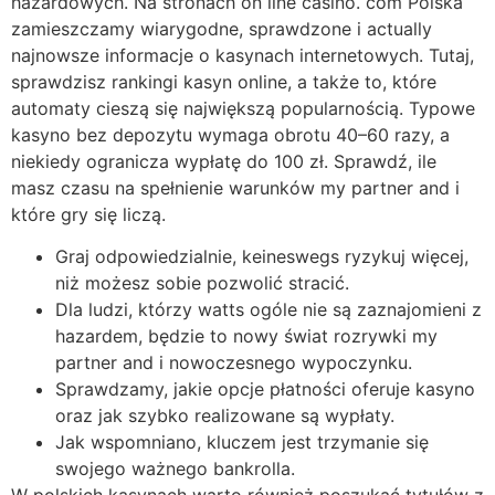
hazardowych. Na stronach on line casino. com Polska
zamieszczamy wiarygodne, sprawdzone i actually
najnowsze informacje o kasynach internetowych. Tutaj,
sprawdzisz rankingi kasyn online, a także to, które
automaty cieszą się największą popularnością. Typowe
kasyno bez depozytu wymaga obrotu 40–60 razy, a
niekiedy ogranicza wypłatę do 100 zł. Sprawdź, ile
masz czasu na spełnienie warunków my partner and i
które gry się liczą.
Graj odpowiedzialnie, keineswegs ryzykuj więcej,
niż możesz sobie pozwolić stracić.
Dla ludzi, którzy watts ogóle nie są zaznajomieni z
hazardem, będzie to nowy świat rozrywki my
partner and i nowoczesnego wypoczynku.
Sprawdzamy, jakie opcje płatności oferuje kasyno
oraz jak szybko realizowane są wypłaty.
Jak wspomniano, kluczem jest trzymanie się
swojego ważnego bankrolla.