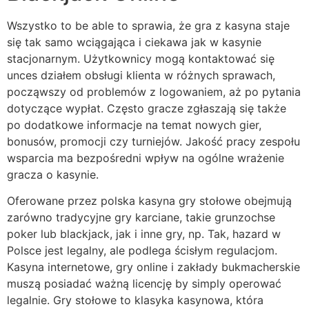
Wszystko to be able to sprawia, że gra z kasyna staje
się tak samo wciągająca i ciekawa jak w kasynie
stacjonarnym. Użytkownicy mogą kontaktować się
unces działem obsługi klienta w różnych sprawach,
począwszy od problemów z logowaniem, aż po pytania
dotyczące wypłat. Często gracze zgłaszają się także
po dodatkowe informacje na temat nowych gier,
bonusów, promocji czy turniejów. Jakość pracy zespołu
wsparcia ma bezpośredni wpływ na ogólne wrażenie
gracza o kasynie.
Oferowane przez polska kasyna gry stołowe obejmują
zarówno tradycyjne gry karciane, takie grunzochse
poker lub blackjack, jak i inne gry, np. Tak, hazard w
Polsce jest legalny, ale podlega ścisłym regulacjom.
Kasyna internetowe, gry online i zakłady bukmacherskie
muszą posiadać ważną licencję by simply operować
legalnie. Gry stołowe to klasyka kasynowa, która