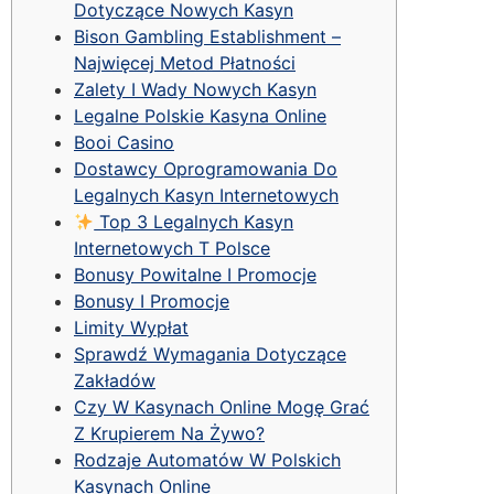
Dotyczące Nowych Kasyn
Bison Gambling Establishment –
Najwięcej Metod Płatności
Zalety I Wady Nowych Kasyn
Legalne Polskie Kasyna Online
Booi Casino
Dostawcy Oprogramowania Do
Legalnych Kasyn Internetowych
Top 3 Legalnych Kasyn
Internetowych T Polsce
Bonusy Powitalne I Promocje
Bonusy I Promocje
Limity Wypłat
Sprawdź Wymagania Dotyczące
Zakładów
Czy W Kasynach Online Mogę Grać
Z Krupierem Na Żywo?
Rodzaje Automatów W Polskich
Kasynach Online