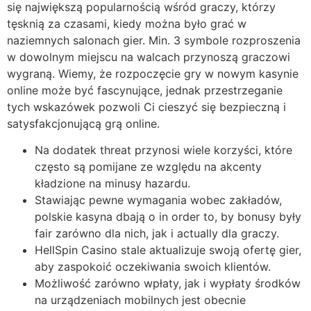
się największą popularnością wśród graczy, którzy
tęsknią za czasami, kiedy można było grać w
naziemnych salonach gier. Min. 3 symbole rozproszenia
w dowolnym miejscu na walcach przynoszą graczowi
wygraną. Wiemy, że rozpoczęcie gry w nowym kasynie
online może być fascynujące, jednak przestrzeganie
tych wskazówek pozwoli Ci cieszyć się bezpieczną i
satysfakcjonującą grą online.
Na dodatek threat przynosi wiele korzyści, które
często są pomijane ze względu na akcenty
kładzione na minusy hazardu.
Stawiając pewne wymagania wobec zakładów,
polskie kasyna dbają o in order to, by bonusy były
fair zarówno dla nich, jak i actually dla graczy.
HellSpin Casino stale aktualizuje swoją ofertę gier,
aby zaspokoić oczekiwania swoich klientów.
Możliwość zarówno wpłaty, jak i wypłaty środków
na urządzeniach mobilnych jest obecnie