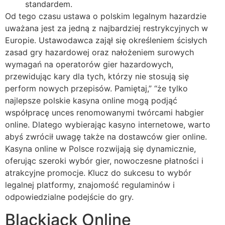
standardem.
Od tego czasu ustawa o polskim legalnym hazardzie
uważana jest za jedną z najbardziej restrykcyjnych w
Europie. Ustawodawca zajął się określeniem ścisłych
zasad gry hazardowej oraz nałożeniem surowych
wymagań na operatorów gier hazardowych,
przewidując kary dla tych, którzy nie stosują się
perform nowych przepisów. Pamiętaj,” “że tylko
najlepsze polskie kasyna online mogą podjąć
współpracę unces renomowanymi twórcami habgier
online. Dlatego wybierając kasyno internetowe, warto
abyś zwrócił uwagę także na dostawców gier online.
Kasyna online w Polsce rozwijają się dynamicznie,
oferując szeroki wybór gier, nowoczesne płatności i
atrakcyjne promocje. Klucz do sukcesu to wybór
legalnej platformy, znajomość regulaminów i
odpowiedzialne podejście do gry.
Blackjack Online