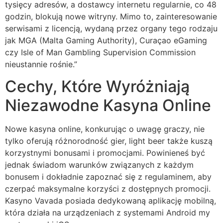
tysięcy adresów, a dostawcy internetu regularnie, co 48
godzin, blokują nowe witryny. Mimo to, zainteresowanie
serwisami z licencją, wydaną przez organy tego rodzaju
jak MGA (Malta Gaming Authority), Curaçao eGaming
czy Isle of Man Gambling Supervision Commission
nieustannie rośnie.”
Cechy, Które Wyróżniają
Niezawodne Kasyna Online
Nowe kasyna online, konkurując o uwagę graczy, nie
tylko oferują różnorodność gier, light beer także kuszą
korzystnymi bonusami i promocjami. Powinieneś być
jednak świadom warunków związanych z każdym
bonusem i dokładnie zapoznać się z regulaminem, aby
czerpać maksymalne korzyści z dostępnych promocji.
Kasyno Vavada posiada dedykowaną aplikację mobilną,
która działa na urządzeniach z systemami Android my