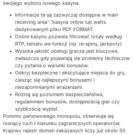
swojego wyboru nowego kasyna.
Informacje te są zazwyczaj dostępne w main
receiving area” “kasyna online lub watts
dedykowanym pliku PDF FORMAT.
Dobre kasyno pozwala filtrować tytuły według
RTP, tematu we funkcji (np. re-spiny, jackpoty).
Wysoka jakość obsługi gracza jest kluczowa,
zwłaszcza gdy pojawiają się problemy techniczne
czy pytania o warunki bonusów.
Odkryj bezpieczne i ekscytujące miejsca do gry,
ciesząc się najlepszymi bonusami i
niezapomnianymi wrażeniami.
Różnią się poziomem bezpieczeństwa,
regulaminem bonusów, dostępnością gier czy
szybkością wypłat.
Pomimo państwowego monopolu, obserwuje się
rosnący ruch t kierunku zagranicznych operatorów.
Krajowy rejestr domen zakazanych liczy już około 50