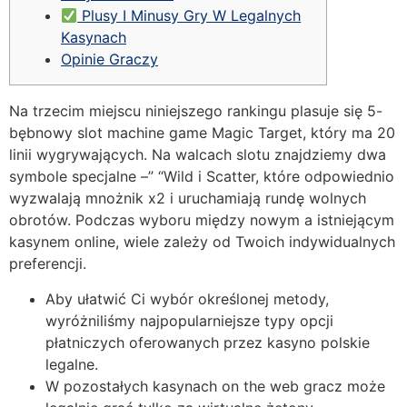
Plusy I Minusy Gry W Legalnych
Kasynach
Opinie Graczy
Na trzecim miejscu niniejszego rankingu plasuje się 5-
bębnowy slot machine game Magic Target, który ma 20
linii wygrywających. Na walcach slotu znajdziemy dwa
symbole specjalne –” “Wild i Scatter, które odpowiednio
wyzwalają mnożnik x2 i uruchamiają rundę wolnych
obrotów. Podczas wyboru między nowym a istniejącym
kasynem online, wiele zależy od Twoich indywidualnych
preferencji.
Aby ułatwić Ci wybór określonej metody,
wyróżniliśmy najpopularniejsze typy opcji
płatniczych oferowanych przez kasyno polskie
legalne.
W pozostałych kasynach on the web gracz może