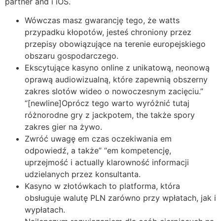
partner and i iOS.
Wówczas masz gwarancję tego, że watts
przypadku kłopotów, jesteś chroniony przez
przepisy obowiązujące na terenie europejskiego
obszaru gospodarczego.
Ekscytujące kasyno online z unikatową, neonową
oprawą audiowizualną, które zapewnią obszerny
zakres slotów wideo o nowoczesnym zacięciu.”
“[newline]Oprócz tego warto wyróżnić tutaj
różnorodne gry z jackpotem, the także spory
zakres gier na żywo.
Zwróć uwagę em czas oczekiwania em
odpowiedź, a także” “em kompetencję,
uprzejmość i actually klarowność informacji
udzielanych przez konsultanta.
Kasyno w złotówkach to platforma, która
obsługuje walutę PLN zarówno przy wpłatach, jak i
wypłatach.